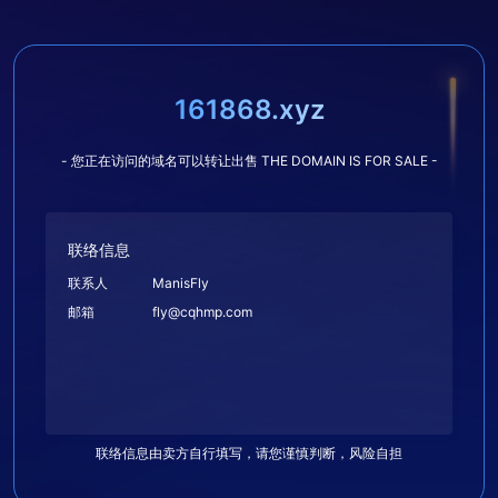
161868.xyz
- 您正在访问的域名可以转让出售 THE DOMAIN IS FOR SALE -
联络信息
联系人
ManisFly
邮箱
fly@cqhmp.com
联络信息由卖方自行填写，请您谨慎判断，风险自担