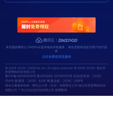
本页面由腾讯云 DNSPod 提供域名停靠服务，域名及联络信息为用户自行提
供
点此免费使用该服务
© 2006-2026> DNSPod, Inc. All rights reserved. © 2006-2026> 烟台帝
思普网络科技有限公司
鲁ICP备09090609号
鲁ICP证B2-20100010号
京信信管发〔2018〕
156号
鲁通管〔2019〕83号
粤通业函〔2018〕268号
域名注册服务机构：腾讯云计算（北京）有限责任公司 烟台帝思普网络科技
有限公司 广州云讯信息科技有限公司 新网数码